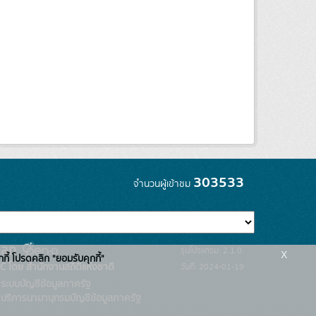
303533
จำนวนผู้เข้าชม
x
รุ่นโปรแกรม: 2.1.0
กกี้ โปรดคลิก "ยอมรับคุกกี้"
C โดย สำนักงานสถิติแห่งชาติ
วันที่: 2024-01-19
ระบบบัญชีข้อมูลภาครัฐ
บริการนามานุกรมบัญชีข้อมูลภาครัฐ