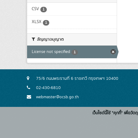
CSV
1
XLSX
1
สัญญาอนุญาต
License not specified
1
75/6 ถนนพระรามที่ 6 ราชเทวี กรุงเทพฯ 10400
02-430-6810
webmaster@ocsb.go.th
เว็บไซต์นี้ใช้ "คุกกี้" เพื