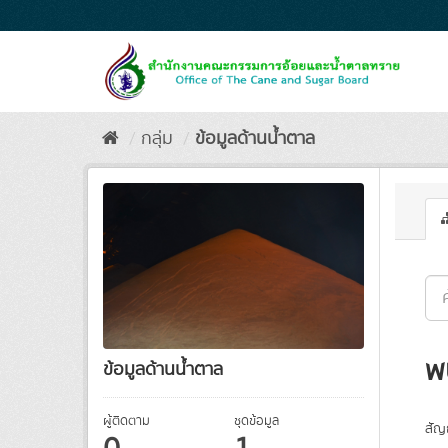
Skip
to
content
กลุ่ม
ข้อมูลด้านน้ำตาล
พ
ข้อมูลด้านน้ำตาล
ผู้ติดตาม
ชุดข้อมูล
สัญ