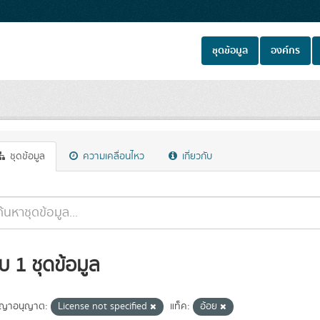
ชุดข้อมูล
องค์กร
ชุดข้อมูล
ความเคลื่อนไหว
เกี่ยวกับ
บ 1 ชุดข้อมูล
ญาอนุญาต:
License not specified
แท็ค:
อ้อย