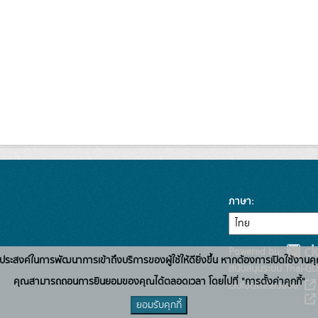
ภาษา
Powered by:
่อวัตถุประสงค์ในการพัฒนาการเข้าถึงบริการของผู้ใช้ให้ดียิ่งขึ้น หากต้องการเปิดใช้งานคุ
สนับสนุนระบบ Thai-GD
คุณสามารถถอนการยินยอมของคุณได้ตลอดเวลา โดยไปที่ "การตั้งค่าคุกกี้"
เว็บไซต์ที่เกี่ยวข้อง:
ยอมรับคุกกี้