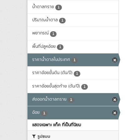
น้ำตาลทราย
1
ปริมาณน้ำตาล
1
พยากรณ์
1
พื้นที่ปลูหอ้อย
1
ราคาน้ำตาลในประเทศ
1
ราคาอ้อยขั้นต้น (ตัน/ปี)
1
ราคาอ้อยขั้นสุดท้าย (ตัน/ปี)
1
ส่งออกน้ำตาลทราย
1
อ้อย
1
แสดงเฉพาะ แท็ค ที่เป็นที่นิยม
รูปแบบ