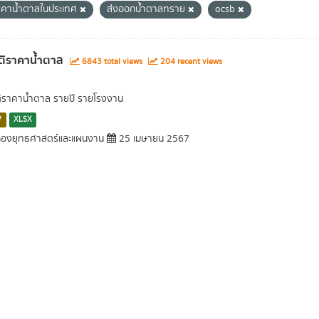
าคาน้ำตาลในประเทศ
ส่งออกน้ำตาลทราย
ocsb
ติราคาน้ำตาล
6843 total views
204 recent views
ติราคาน้ำตาล รายปี รายโรงงาน
V
XLSX
องยุทธศาสตร์และแผนงาน
25 เมษายน 2567