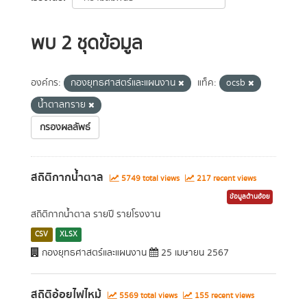
พบ 2 ชุดข้อมูล
องค์กร:
กองยุทธศาสตร์และแผนงาน
แท็ค:
ocsb
น้ำตาลทราย
กรองผลลัพธ์
สถิติกากน้ำตาล
5749 total views
217 recent views
ข้อมูลด้านอ้อย
สถิติกากน้ำตาล รายปี รายโรงงาน
CSV
XLSX
กองยุทธศาสตร์และแผนงาน
25 เมษายน 2567
สถิติอ้อยไฟไหม้
5569 total views
155 recent views