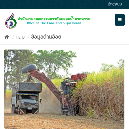
Skip
เข้าสู่ระบบ
to
content
Toggl
naviga
กลุ่ม
ข้อมูลด้านอ้อย