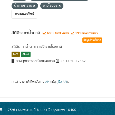
น้ำตาลทราย
ชาวไร่อ้อย
กรองผลลัพธ์
สถิติราคาน้ำตาล
6855 total views
199 recent views
ข้อมูลด้านน้ำตาล
สถิติราคาน้ำตาล รายปี รายโรงงาน
CSV
XLSX
กองยุทธศาสตร์และแผนงาน
25 เมษายน 2567
คุณสามารถเข้าถึงคลังทาง
API
(ให้ดู
คู่มือ API
).
75/6 ถนนพระรามที่ 6 ราชเทวี กรุงเทพฯ 10400