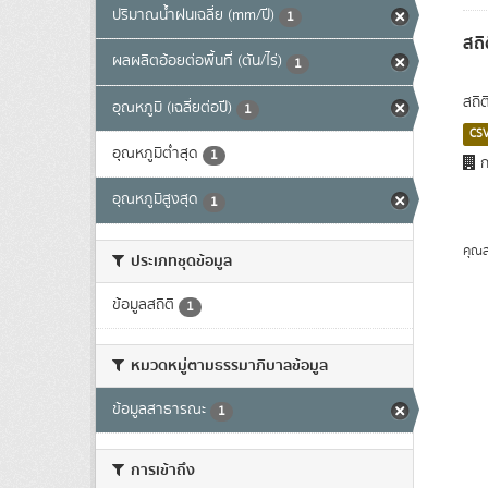
ปริมาณน้ำฝนเฉลี่ย (mm/ปี)
1
สถิ
ผลผลิตอ้อยต่อพื้นที่ (ตัน/ไร่)
1
สถิ
อุณหภูมิ (เฉลี่ยต่อปี)
1
CS
อุณหภูมิต่ำสุด
1
ก
อุณหภูมิสูงสุด
1
คุณส
ประเภทชุดข้อมูล
ข้อมูลสถิติ
1
หมวดหมู่ตามธรรมาภิบาลข้อมูล
ข้อมูลสาธารณะ
1
การเข้าถึง