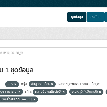
ชุดข้อมูล
องค์กร
บ 1 ชุดข้อมูล
แบบ:
CSV
กลุ่ม:
ข้อมูลด้านอ้อย
หมวดหมู่ตามธรรมาภิบาลข้อมูล:
้อมูลสาธารณะ
แท็ค:
ความชื่น (เฉลี่ยต่อปี)
อุณหภูมิ (เฉลี่ยต่อปี)
ิมาณน้ำฝนเฉลี่ย (mm/ปี)