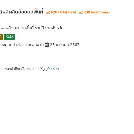
ติผลผลิตอ้อยต่อพื้นที่
6287 total views
230 recent views
ติผลผลิตออยต่อพื้นที่ รายปี รายจังหวัด
V
XLSX
องยุทธศาสตร์และแผนงาน
25 เมษายน 2567
ามารถเข้าถึงคลังทาง
API
(ให้ดู
คู่มือ API
).