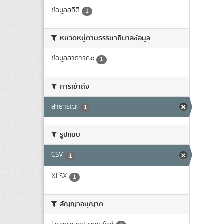
ข้อมูลสถิติ
1
หมวดหมู่ตามธรรมาภิบาลข้อมูล
ข้อมูลสาธารณะ
1
การเข้าถึง
สาธารณะ
1
รูปแบบ
CSV
1
XLSX
1
สัญญาอนุญาต