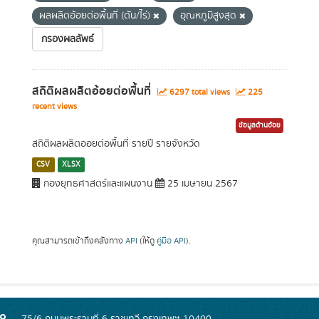
ผลผลิตอ้อยต่อพื้นที่ (ตัน/ไร่)
อุณหภูมิสูงสุด
กรองผลลัพธ์
สถิติผลผลิตอ้อยต่อพื้นที่
6297 total views
225
recent views
ข้อมูลด้านอ้อย
สถิติผลผลิตออยต่อพื้นที่ รายปี รายจังหวัด
CSV
XLSX
กองยุทธศาสตร์และแผนงาน
25 เมษายน 2567
คุณสามารถเข้าถึงคลังทาง
API
(ให้ดู
คู่มือ API
).