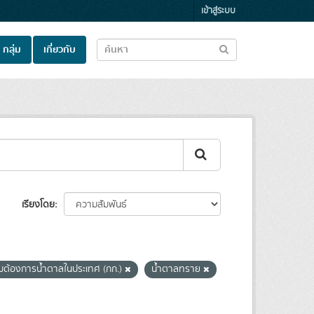
เข้าสู่ระบบ
กลุ่ม
เกี่ยวกับ
เรียงโดย
มต้องการน้ำตาลในประเทศ (กก.)
น้ำตาลทราย