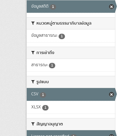
ข้อมูลสถิติ
1
หมวดหมู่ตามธรรมาภิบาลข้อมูล
ข้อมูลสาธารณะ
1
การเข้าถึง
สาธารณะ
1
รูปแบบ
CSV
1
XLSX
1
สัญญาอนุญาต