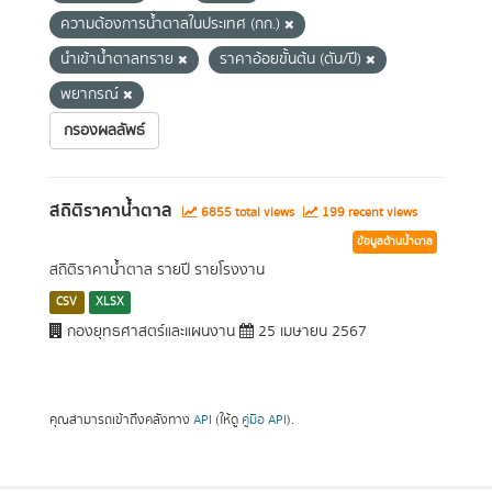
ความต้องการน้ำตาลในประเทศ (กก.)
นำเข้าน้ำตาลทราย
ราคาอ้อยขั้นต้น (ตัน/ปี)
พยากรณ์
กรองผลลัพธ์
สถิติราคาน้ำตาล
6855 total views
199 recent views
ข้อมูลด้านน้ำตาล
สถิติราคาน้ำตาล รายปี รายโรงงาน
CSV
XLSX
กองยุทธศาสตร์และแผนงาน
25 เมษายน 2567
คุณสามารถเข้าถึงคลังทาง
API
(ให้ดู
คู่มือ API
).