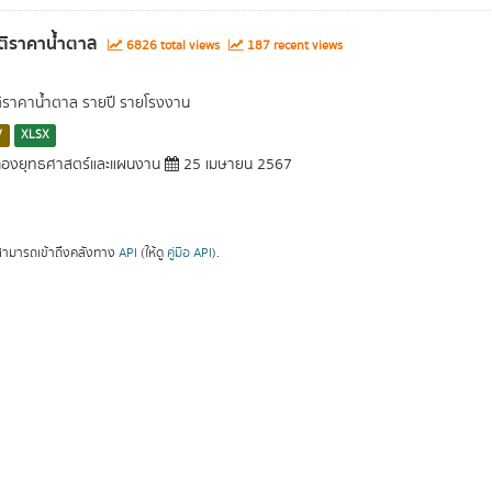
ติราคาน้ำตาล
6826 total views
187 recent views
ติราคาน้ำตาล รายปี รายโรงงาน
V
XLSX
องยุทธศาสตร์และแผนงาน
25 เมษายน 2567
ามารถเข้าถึงคลังทาง
API
(ให้ดู
คู่มือ API
).