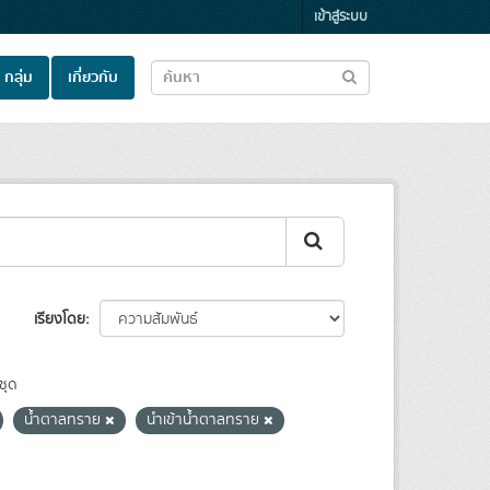
เข้าสู่ระบบ
กลุ่ม
เกี่ยวกับ
เรียงโดย
ชุด
น้ำตาลทราย
นำเข้าน้ำตาลทราย