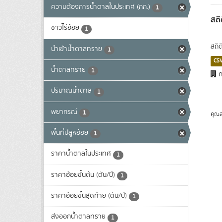
ความต้องการน้ำตาลในประเทศ (กก.)
1
สถิ
ชาวไร่อ้อย
1
สถิ
นำเข้าน้ำตาลทราย
1
CS
น้ำตาลทราย
1
ก
ปริมาณน้ำตาล
1
พยากรณ์
1
คุณส
พื้นที่ปลูหอ้อย
1
ราคาน้ำตาลในประเทศ
1
ราคาอ้อยขั้นต้น (ตัน/ปี)
1
ราคาอ้อยขั้นสุดท้าย (ตัน/ปี)
1
ส่งออกน้ำตาลทราย
1