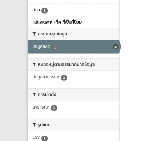
อ้อย
1
แสดงเฉพาะ แท็ค ที่เป็นที่นิยม
ประเภทชุดข้อมูล
ข้อมูลสถิติ
1
หมวดหมู่ตามธรรมาภิบาลข้อมูล
ข้อมูลสาธารณะ
1
การเข้าถึง
สาธารณะ
1
รูปแบบ
CSV
1