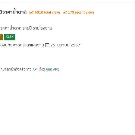
ติราคาน้ำตาล
6810 total views
179 recent views
ติราคาน้ำตาล รายปี รายโรงงาน
V
XLSX
องยุทธศาสตร์และแผนงาน
25 เมษายน 2567
ามารถเข้าถึงคลังทาง
API
(ให้ดู
คู่มือ API
).