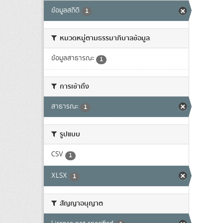
ข้อมูลสถิติ
1
หมวดหมู่ตามธรรมาภิบาลข้อมูล
ข้อมูลสาธารณะ
1
การเข้าถึง
สาธารณะ
1
รูปแบบ
CSV
1
XLSX
1
สัญญาอนุญาต