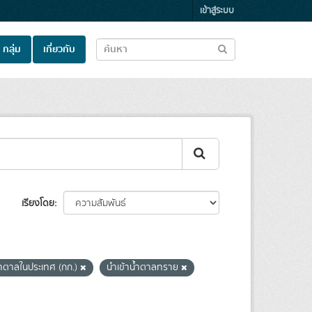
เข้าสู่ระบบ
กลุ่ม
เกี่ยวกับ
เรียงโดย
ำตาลในประเทศ (กก.)
นำเข้าน้ำตาลทราย