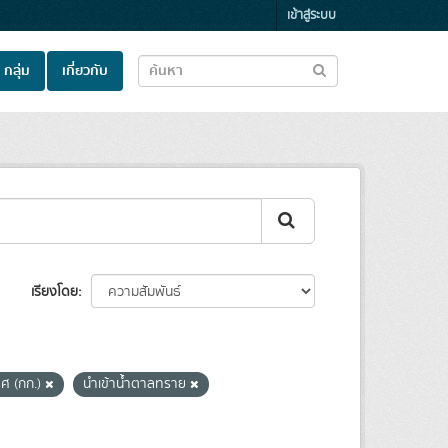
เข้าสู่ระบบ
กลุ่ม
เกี่ยวกับ
เรียงโดย
ศ (กก.)
นำเข้าน้ำตาลทราย