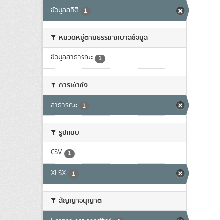
ข้อมูลสถิติ
1
หมวดหมู่ตามธรรมาภิบาลข้อมูล
ข้อมูลสาธารณะ
1
การเข้าถึง
สาธารณะ
1
รูปแบบ
CSV
1
XLSX
1
สัญญาอนุญาต